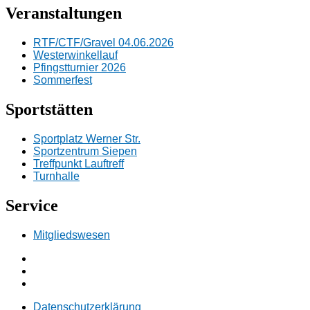
Veranstaltungen
RTF/CTF/Gravel 04.06.2026
Westerwinkellauf
Pfingstturnier 2026
Sommerfest
Sportstätten
Sportplatz Werner Str.
Sportzentrum Siepen
Treffpunkt Lauftreff
Turnhalle
Service
Mitgliedswesen
Facebook
Instagramm
E-
Mail
Datenschutzerklärung