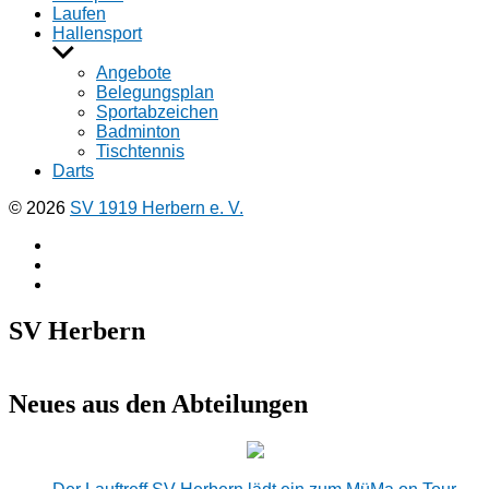
Laufen
Hallensport
Untermenü
anzeigen
Angebote
Belegungsplan
Sportabzeichen
Badminton
Tischtennis
Darts
© 2026
SV 1919 Herbern e. V.
Facebook
Instagramm
E-
Mail
SV Herbern
Neues aus den Abteilungen