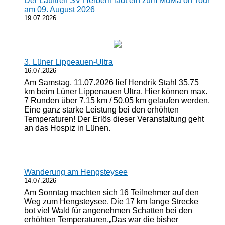
Der Lauftreff SV Herbern lädt ein zum MüMa on Tour
am 09. August 2026
19.07.2026
3. Lüner Lippeauen-Ultra
16.07.2026
Am Samstag, 11.07.2026 lief Hendrik Stahl 35,75
km beim Lüner Lippenauen Ultra. Hier können max.
7 Runden über 7,15 km / 50,05 km gelaufen werden.
Eine ganz starke Leistung bei den erhöhten
Temperaturen! Der Erlös dieser Veranstaltung geht
an das Hospiz in Lünen.
Wanderung am Hengsteysee
14.07.2026
Am Sonntag machten sich 16 Teilnehmer auf den
Weg zum Hengsteysee. Die 17 km lange Strecke
bot viel Wald für angenehmen Schatten bei den
erhöhten Temperaturen.„Das war die bisher