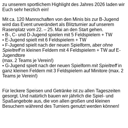
zu unserem sportlichem Highlight des Jahres 2026 laden wir
Euch sehr herzlich ein!
Mit ca. 120 Mannschaften von den Minis bis zur B-Jugend
wird das Event unverändert als Blitzturnier auf unserem
Rasenplatz vom 22. – 25. Mai an den Start gehen.
• B-, C- und D-Jugend spielen mit 5 Feldspielern + TW
• E-Jugend spielt mit 6 Feldspielern + TW
• F-Jugend spielt nach der neuen Spielform, aber
ohne
Spieltreff
in kleinen Feldern mit 4 Feldspielern + TW auf E-
Jugendtore
(max. 2 Teams je Verein!)
• G-Jugend spielt nach der neuen Spielform
mit Spieltreff
in
ganz kleinen Feldern mit 3 Feldspielern auf Minitore (max. 2
Teams je Verein!)
Für leckere Speisen und Getränke ist zu allen Tageszeiten
gesorgt. Und natürlich bauen wir jährlich die Spiel- und
Spaßangebote aus, die von allen großen und kleinen
Besuchern während des Turniers genutzt werden können!