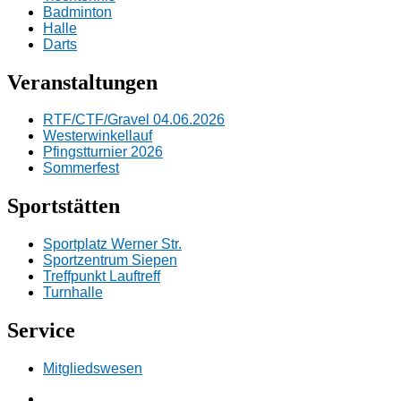
Badminton
Halle
Darts
Veranstaltungen
RTF/CTF/Gravel 04.06.2026
Westerwinkellauf
Pfingstturnier 2026
Sommerfest
Sportstätten
Sportplatz Werner Str.
Sportzentrum Siepen
Treffpunkt Lauftreff
Turnhalle
Service
Mitgliedswesen
Facebook