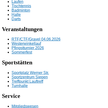
Laufen
Tischtennis
Badminton
Halle
Darts
Veranstaltungen
RTF/CTF/Gravel 04.06.2026
Westerwinkellauf
Pfingstturnier 2026
Sommerfest
Sportstätten
Sportplatz Werner Str.
Sportzentrum Siepen
Treffpunkt Lauftreff
Turnhalle
Service
Mitgliedswesen