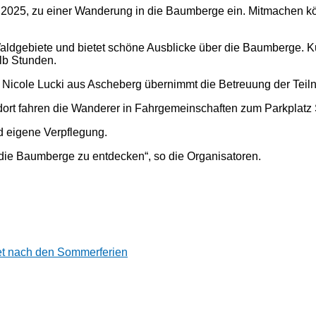
r 2025, zu einer Wanderung in die Baumberge ein. Mitmachen k
Waldgebiete und bietet schöne Ausblicke über die Baumberge. 
lb Stunden.
i. Nicole Lucki aus Ascheberg übernimmt die Betreuung der Teil
dort fahren die Wanderer in Fahrgemeinschaften zum Parkplatz Sc
d eigene Verpflegung.
 die Baumberge zu entdecken“, so die Organisatoren.
tet nach den Sommerferien