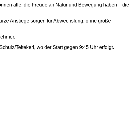
önnen alle, die Freude an Natur und Bewegung haben – die
Kurze Anstiege sorgen für Abwechslung, ohne große
nehmer.
hulz/Teitekerl, wo der Start gegen 9:45 Uhr erfolgt.