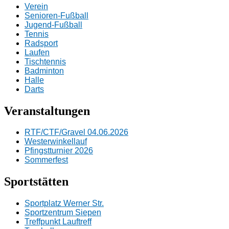
Verein
Senioren-Fußball
Jugend-Fußball
Tennis
Radsport
Laufen
Tischtennis
Badminton
Halle
Darts
Veranstaltungen
RTF/CTF/Gravel 04.06.2026
Westerwinkellauf
Pfingstturnier 2026
Sommerfest
Sportstätten
Sportplatz Werner Str.
Sportzentrum Siepen
Treffpunkt Lauftreff