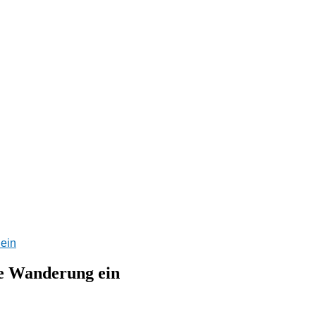
 ein
ge Wanderung ein