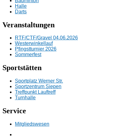
Badminton
Halle
Darts
Veranstaltungen
RTF/CTF/Gravel 04.06.2026
Westerwinkellauf
Pfingstturnier 2026
Sommerfest
Sportstätten
Sportplatz Werner Str.
Sportzentrum Siepen
Treffpunkt Lauftreff
Turnhalle
Service
Mitgliedswesen
Facebook