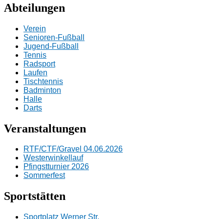
Abteilungen
Verein
Senioren-Fußball
Jugend-Fußball
Tennis
Radsport
Laufen
Tischtennis
Badminton
Halle
Darts
Veranstaltungen
RTF/CTF/Gravel 04.06.2026
Westerwinkellauf
Pfingstturnier 2026
Sommerfest
Sportstätten
Sportplatz Werner Str.