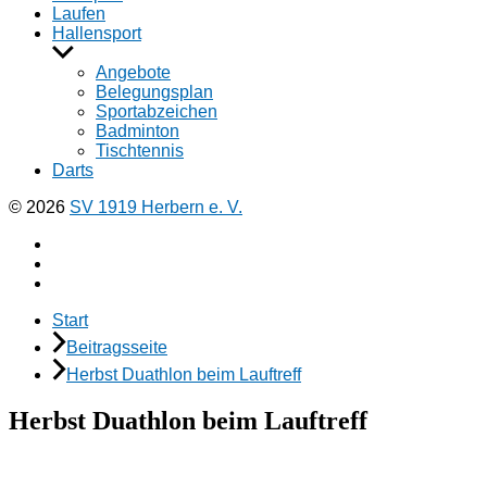
Laufen
Hallensport
Untermenü
anzeigen
Angebote
Belegungsplan
Sportabzeichen
Badminton
Tischtennis
Darts
© 2026
SV 1919 Herbern e. V.
Facebook
Instagramm
E-
Mail
Start
Beitragsseite
Herbst Duathlon beim Lauftreff
Herbst Duathlon beim Lauftreff