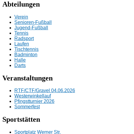
Abteilungen
Verein
Senioren-Fußball
Jugend-Fußball
Tennis
Radsport
Laufen
Tischtennis
Badminton
Halle
Darts
Veranstaltungen
RTF/CTF/Gravel 04.06.2026
Westerwinkellauf
Pfingstturnier 2026
Sommerfest
Sportstätten
Sportplatz Werner Str.