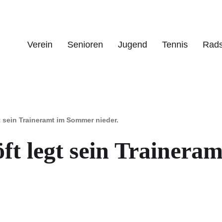
Verein
Senioren
Jugend
Tennis
Rads
t sein Traineramt im Sommer nieder.
ft legt sein Trainer