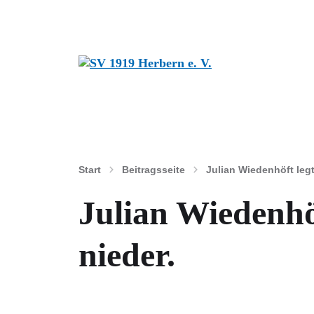
Start
Beitragsseite
Julian Wiedenhöft leg
Julian Wiedenhö
nieder.