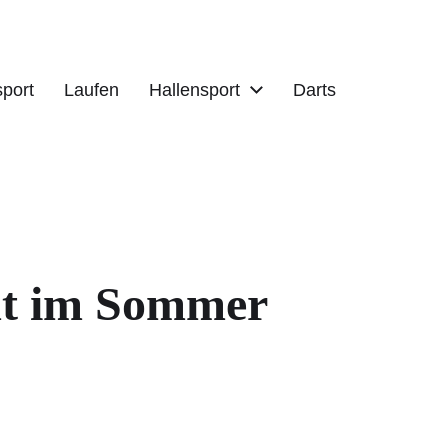
port
Laufen
Hallensport
Darts
amt im Sommer