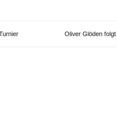
urnier
Oliver Glöden fol