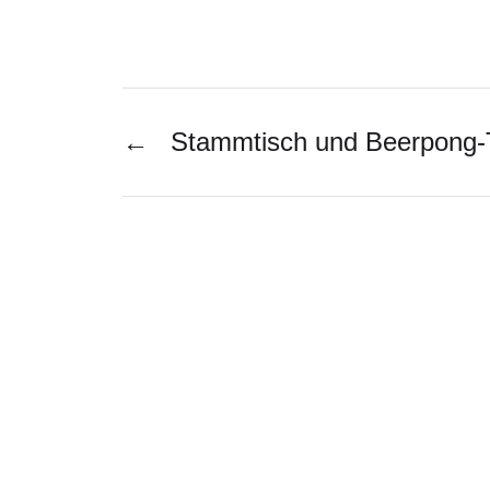
←
Stammtisch und Beerpong-T