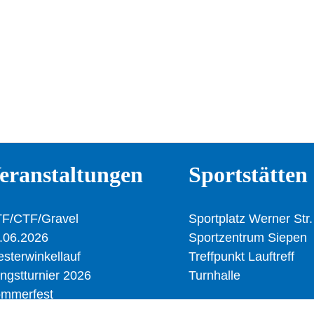
eranstaltungen
Sportstätten
F/CTF/Gravel
Sportplatz Werner Str.
.06.2026
Sportzentrum Siepen
sterwinkellauf
Treffpunkt Lauftreff
ingstturnier 2026
Turnhalle
mmerfest