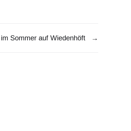
gt im Sommer auf Wiedenhöft
→