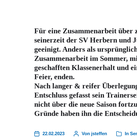
Für eine Zusammenarbeit über z
seinerzeit der SV Herbern und 
geeinigt. Anders als ursprünglic
Zusammenarbeit im Sommer, mit
geschafften Klassenerhalt und ei
Feier, enden.
Nach langer & reifer Überlegun
Entschluss gefasst sein Trainer
nicht über die neue Saison fortz
Gründe haben ihn die Entscheidu
22.02.2023
Von
jsteffen
In
Sen