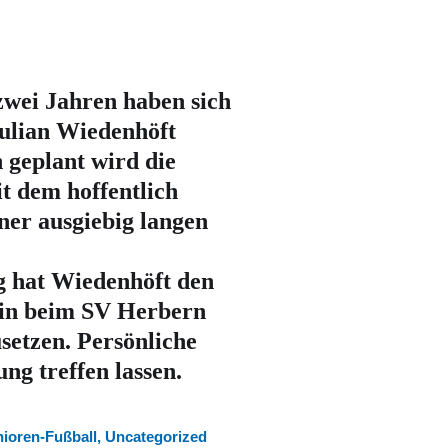
wei Jahren haben sich
Julian Wiedenhöft
h geplant wird die
 dem hoffentlich
ner ausgiebig langen
g hat Wiedenhöft den
sein beim SV Herbern
usetzen. Persönliche
ng treffen lassen.
ioren-Fußball
,
Uncategorized