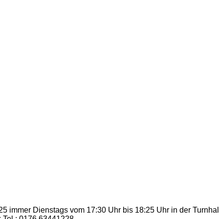
 immer Dienstags vom 17:30 Uhr bis 18:25 Uhr in der Turnhalle 
k Tel.: 0176 63441228