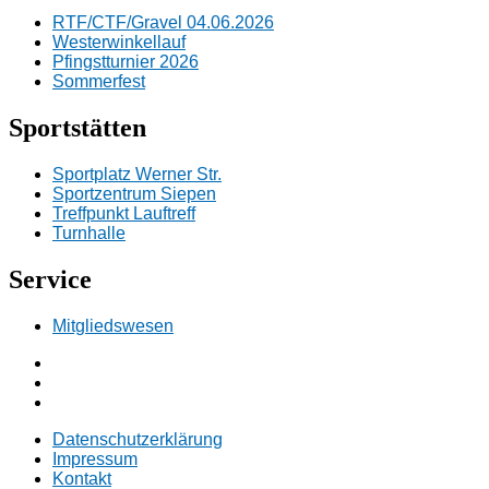
RTF/CTF/Gravel 04.06.2026
Westerwinkellauf
Pfingstturnier 2026
Sommerfest
Sportstätten
Sportplatz Werner Str.
Sportzentrum Siepen
Treffpunkt Lauftreff
Turnhalle
Service
Mitgliedswesen
Facebook
Instagramm
E-
Mail
Datenschutzerklärung
Impressum
Kontakt