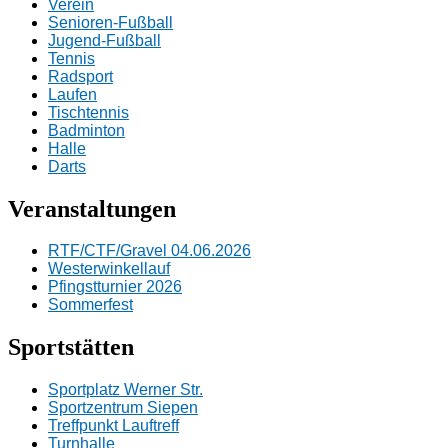
Verein
Senioren-Fußball
Jugend-Fußball
Tennis
Radsport
Laufen
Tischtennis
Badminton
Halle
Darts
Veranstaltungen
RTF/CTF/Gravel 04.06.2026
Westerwinkellauf
Pfingstturnier 2026
Sommerfest
Sportstätten
Sportplatz Werner Str.
Sportzentrum Siepen
Treffpunkt Lauftreff
Turnhalle