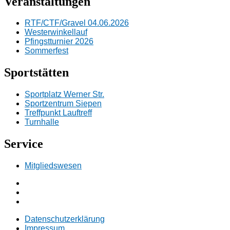
Veranstaltungen
RTF/CTF/Gravel 04.06.2026
Westerwinkellauf
Pfingstturnier 2026
Sommerfest
Sportstätten
Sportplatz Werner Str.
Sportzentrum Siepen
Treffpunkt Lauftreff
Turnhalle
Service
Mitgliedswesen
Facebook
Instagramm
E-
Mail
Datenschutzerklärung
Impressum