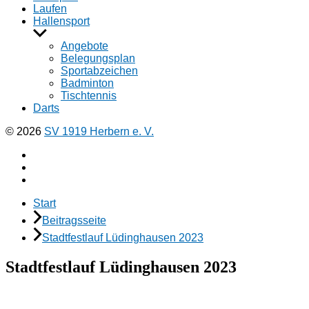
Laufen
Hallensport
Untermenü
anzeigen
Angebote
Belegungsplan
Sportabzeichen
Badminton
Tischtennis
Darts
© 2026
SV 1919 Herbern e. V.
Facebook
Instagramm
E-
Mail
Start
Beitragsseite
Stadtfestlauf Lüdinghausen 2023
Stadtfestlauf Lüdinghausen 2023