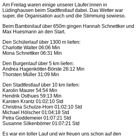
Am Freitag waren einige unserer Läufer:innen in
Lüdinghausen beim Stadtfestlauf dabei. Das Wetter war
super, die Organisation auch und die Stimmung sowieso.
Beim Bambinilauf über 650m gingen Hannah Schnettker und
Max Huesmann an den Start.
Den Schülerlauf über 1300 m liefen:
Charlotte Walter 06:06 Min
Mona Schnettker 06:31 Min
Den Burgenlauf über 5 km liefen:
Andrea Hagenkötter-Börste 26:12 Min
Thorsten Müller 31:09 Min
Den Stadtfestlauf über 10 km liefen:
Karolin Maurer 54:54 Min
Hendrik Osthues 59:13 Min
Karsten Krantz 01:02:10 Std
Christina Schulze-Horn 01:02:10 Std
Michael Hölscher 01:04:18 Std
Petra Goddemeier 01:07:21 Std
Susanne Silkenbömer 01:07:21 Std
Es war ein toller Lauf und wir freuen uns schon auf den