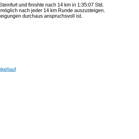
teinfurt und finishte nach 14 km in 1:35:07 Std.
s möglich nach jeder 14 km Runde auszusteigen.
teigungen durchaus anspruchsvoll ist.
kellauf