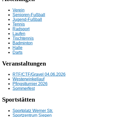
Verein
Senioren-Fußball
Jugend-Fußball
Tennis
Radsport
Laufen
Tischtennis
Badminton
Halle
Darts
Veranstaltungen
RTF/CTF/Gravel 04.06.2026
Westerwinkellauf
Pfingstturnier 2026
Sommerfest
Sportstätten
Sportplatz Werner Str.
Sportzentrum Siepen