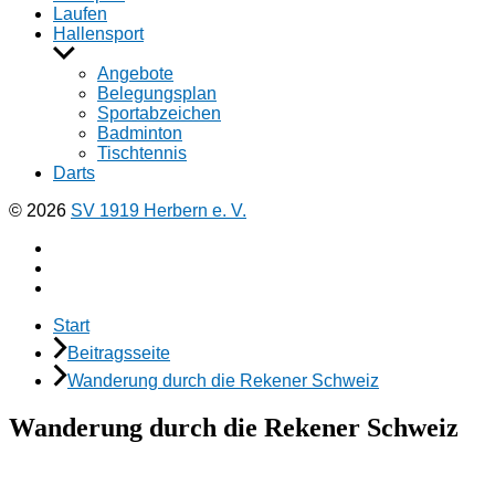
Laufen
Hallensport
Untermenü
anzeigen
Angebote
Belegungsplan
Sportabzeichen
Badminton
Tischtennis
Darts
© 2026
SV 1919 Herbern e. V.
Facebook
Instagramm
E-
Mail
Start
Beitragsseite
Wanderung durch die Rekener Schweiz
Wanderung durch die Rekener Schweiz