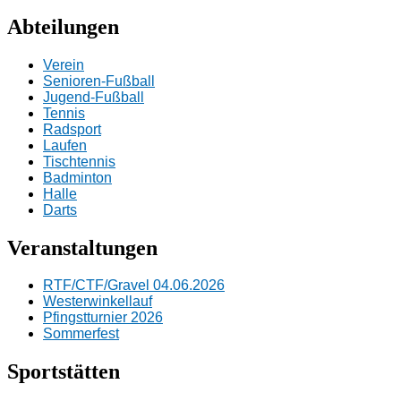
Beitrag:
Abteilungen
Verein
Senioren-Fußball
Jugend-Fußball
Tennis
Radsport
Laufen
Tischtennis
Badminton
Halle
Darts
Veranstaltungen
RTF/CTF/Gravel 04.06.2026
Westerwinkellauf
Pfingstturnier 2026
Sommerfest
Sportstätten