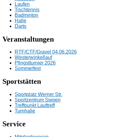
Laufen
Tischtennis
Badminton
Halle
Darts
Veranstaltungen
RTF/CTF/Gravel 04.06.2026
Westerwinkellauf
Pfingstturnier 2026
Sommerfest
Sportstätten
Sportplatz Werner Str.
Sportzentrum Siepen
Treffpunkt Lauftreff
Turnhalle
Service
Mitgliedswesen