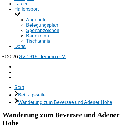
Laufen
Hallensport
Untermenü
anzeigen
Angebote
Belegungsplan
Sportabzeichen
Badminton
Tischtennis
Darts
© 2026
SV 1919 Herbern e. V.
Facebook
Instagramm
E-
Mail
Start
Beitragsseite
Wanderung zum Beversee und Adener Höhe
Wanderung zum Beversee und Adener
Höhe